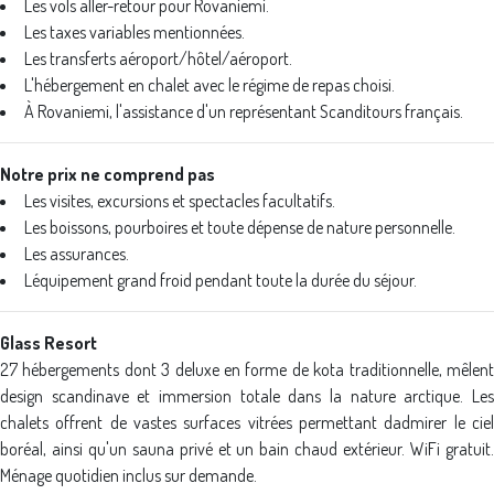
Les vols aller-retour pour Rovaniemi.
Les taxes variables mentionnées.
Les transferts aéroport/hôtel/aéroport.
L'hébergement en chalet avec le régime de repas choisi.
À Rovaniemi, l'assistance d'un représentant Scanditours français.
Notre prix ne comprend pas
Les visites, excursions et spectacles facultatifs.
Les boissons, pourboires et toute dépense de nature personnelle.
Les assurances.
Léquipement grand froid pendant toute la durée du séjour.
Glass Resort
27 hébergements dont 3 deluxe en forme de kota traditionnelle, mêlent
design scandinave et immersion totale dans la nature arctique. Les
chalets offrent de vastes surfaces vitrées permettant dadmirer le ciel
boréal, ainsi qu'un sauna privé et un bain chaud extérieur. WiFi gratuit.
Ménage quotidien inclus sur demande.