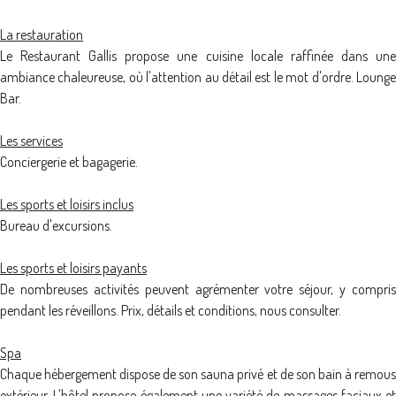
La restauration
Le Restaurant Gallis propose une cuisine locale raffinée dans une
ambiance chaleureuse, où l'attention au détail est le mot d'ordre. Lounge
Bar.
Les services
Conciergerie et bagagerie.
Les sports et loisirs inclus
Bureau d'excursions.
Les sports et loisirs payants
De nombreuses activités peuvent agrémenter votre séjour, y compris
pendant les réveillons. Prix, détails et conditions, nous consulter.
Spa
Chaque hébergement dispose de son sauna privé et de son bain à remous
extérieur. L'hôtel propose également une variété de massages faciaux et