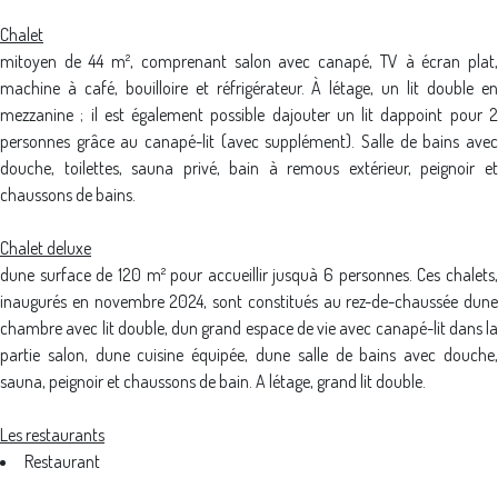
Chalet
mitoyen de 44 m², comprenant salon avec canapé, TV à écran plat,
machine à café, bouilloire et réfrigérateur. À létage, un lit double en
mezzanine ; il est également possible dajouter un lit dappoint pour 2
personnes grâce au canapé-lit (avec supplément). Salle de bains avec
douche, toilettes, sauna privé, bain à remous extérieur, peignoir et
chaussons de bains.
Chalet deluxe
dune surface de 120 m² pour accueillir jusquà 6 personnes. Ces chalets,
inaugurés en novembre 2024, sont constitués au rez-de-chaussée dune
chambre avec lit double, dun grand espace de vie avec canapé-lit dans la
partie salon, dune cuisine équipée, dune salle de bains avec douche,
sauna, peignoir et chaussons de bain. A létage, grand lit double.
Les restaurants
Restaurant