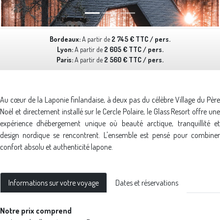
Bordeaux:
A partir de
2 745 € TTC / pers.
Lyon:
A partir de
2 605 € TTC / pers.
Paris:
A partir de
2 560 € TTC / pers.
Au cœur de la Laponie finlandaise, à deux pas du célèbre Village du Père
Noël et directement installé sur le Cercle Polaire, le Glass Resort offre une
expérience dhébergement unique où beauté arctique, tranquillité et
design nordique se rencontrent. L'ensemble est pensé pour combiner
confort absolu et authenticité lapone.
Informations sur votre voyage
Dates et réservations
Notre prix comprend